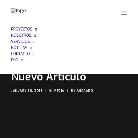
PROYECTOS
NOSOTROS
SERVICIOS
NOTICIAS
CONTACTO
ENG
Nuevo Artículo
JANUARY 30, 2018
|
IN
MEDIA
|
BY
ANDAARQ