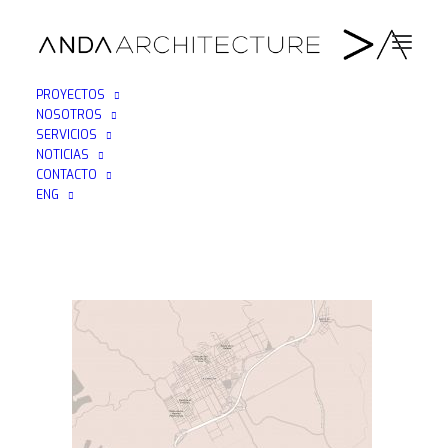
PROYECTOS
NOSOTROS
CONTACT MAP La Carolina
SERVICIOS
NOTICIAS
Home
Contacto
CONTACT MAP La Carolina
CONTACTO
ENG