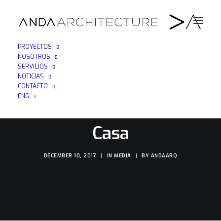
PROYECTOS
NOSOTROS
SERVICIOS
NOTICIAS
CONTACTO
ENG
Artículo en Jaén &
Casa
DECEMBER 10, 2017
|
IN
MEDIA
|
BY
ANDAARQ